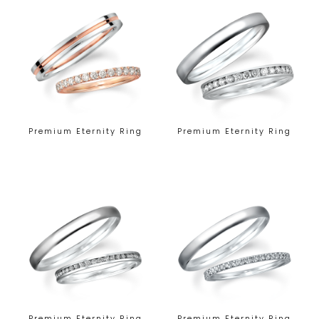
Premium Eternity Ring
Premium Eternity Ring
Premium Eternity Ring
Premium Eternity Ring