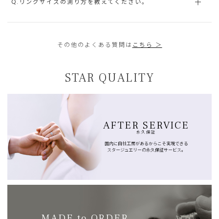
Q.リングサイズの測り方を教えてください。
その他のよくある質問は
こちら ＞
STAR QUALITY
AFTER SERVICE
永久保証
国内に自社工房があるからこそ実現できる
スタージュエリーの永久保証サービス。
MADE to ORDER