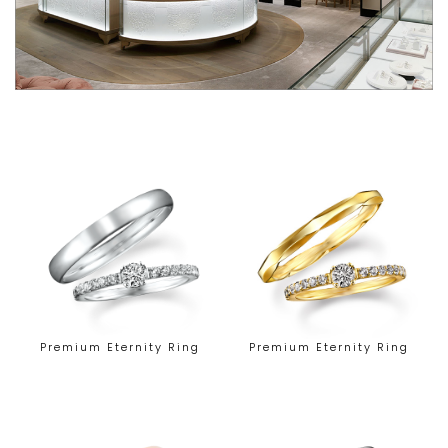
Premium Eternity Ring
Premium Eternity Ring