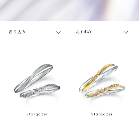
絞り込み
Stargazer
Stargazer