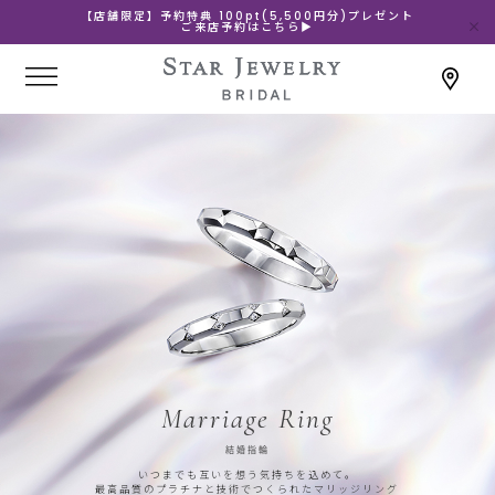
【店舗限定】予約特典 100pt(5,500円分)プレゼント
ご来店予約はこちら▶
Marriage Ring
結婚指輪
いつまでも互いを想う気持ちを込めて。
最高品質のプラチナと技術でつくられたマリッジリング