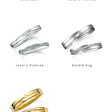
Lover's Promise
Double Hug