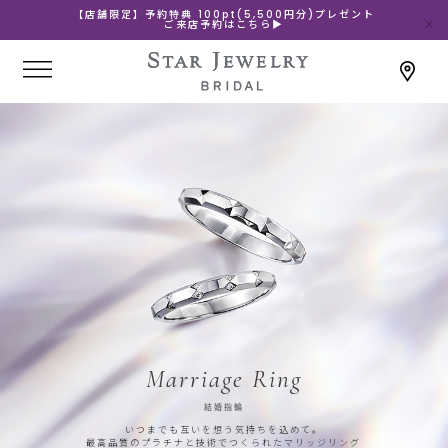
【店舗限定】予約特典 100pt(5,500円分)プレゼント
ご来店予約はこちら▶
Marriage Ring
結婚指輪
いつまでも互いを想う気持ちを込めて。
最高品質のプラチナと技術でつくられたマリッジリング