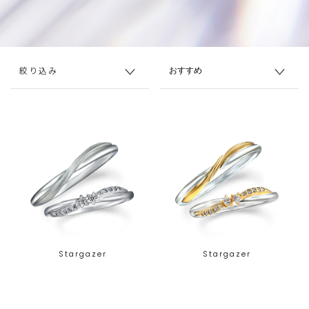
絞り込み
Stargazer
Stargazer