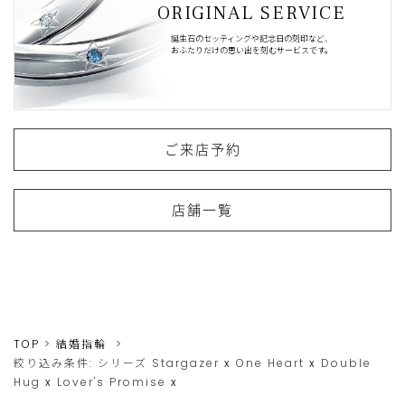
ORIGINAL SERVICE
誕生石のセッティングや記念日の刻印など、
おふたりだけの思い出を刻むサービスです。
ご来店予約
店舗一覧
TOP
結婚指輪
絞り込み条件:
シリーズ
Stargazer
x
One Heart
x
Double
Hug
x
Lover's Promise
x