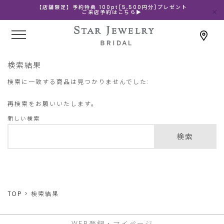
【店舗限定】予約特典 100pt(5,500円分)プレゼント
ご来店予約はこちら▶
検索結果
検索に一致する商品は見つかりませんでした:
再検索をお願いいたします。
新しい検索
検索
TOP
検索結果
WEB登録・マイページ