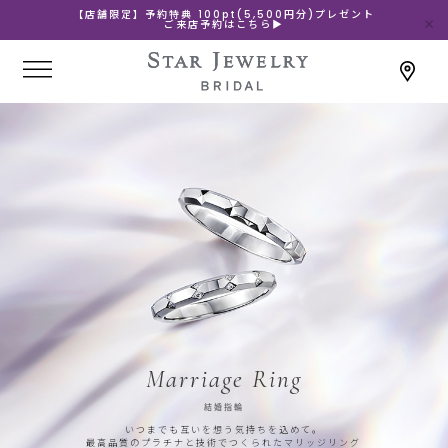
【店舗限定】予約特典 100pt(5,500円分)プレゼント
ご来店予約はこちら▶
Marriage Ring
結婚指輪
いつまでも互いを想う気持ちを込めて。
最高品質のプラチナと技術でつくられたマリッジリング