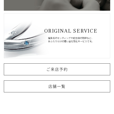
ORIGINAL SERVICE
誕生石のセッティングや記念日の刻印など、
おふたりだけの思い出を刻むサービスです。
ご来店予約
店舗一覧