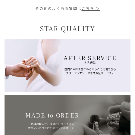
その他のよくある質問は
こちら ＞
STAR QUALITY
AFTER SERVICE
永久保証
国内に自社工房があるからこそ実現できる
スタージュエリーの永久保証サービス。
MADE to ORDER
熟練の職人が、原型から作り上げる
世界にふたりだけのスペシャルオーダー