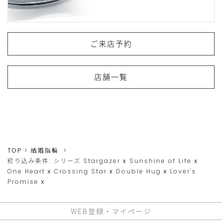
ご来店予約
店舗一覧
TOP
結婚指輪
絞り込み条件:
シリーズ
Stargazer
x
Sunshine of Life
x
One Heart
x
Crossing Star
x
Double Hug
x
Lover's
Promise
x
WEB登録・マイページ