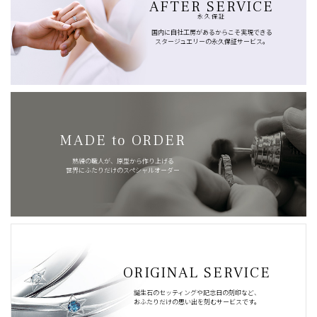
AFTER SERVICE
永久保証
国内に自社工房があるからこそ実現できる
スタージュエリーの永久保証サービス。
MADE to ORDER
熟練の職人が、原型から作り上げる
世界にふたりだけのスペシャルオーダー
ORIGINAL SERVICE
誕生石のセッティングや記念日の刻印など、
おふたりだけの思い出を刻むサービスです。