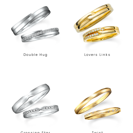
Double Hug
Lovers Links
Crossing Star
Twist