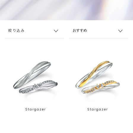
絞り込み
Stargazer
Stargazer