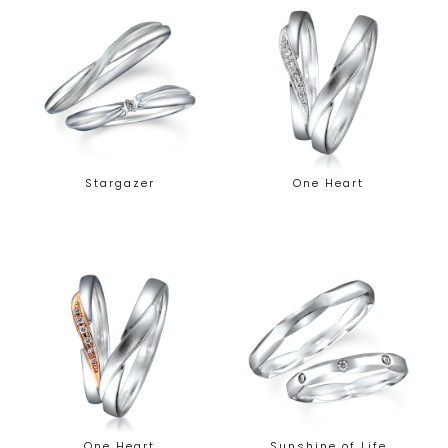
Stargazer
One Heart
One Heart
Sunshine of Life