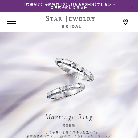
【店舗限定】予約特典 100pt(5,500円分)プレゼント
ご来店予約はこちら▶
Marriage Ring
結婚指輪
いつまでも互いを想う気持ちを込めて。
最高品質のプラチナと技術でつくられたマリッジリング