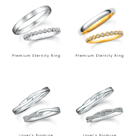
Premium Eternity Ring
Premium Eternity Ring
Lover's Promise
Lover's Promise