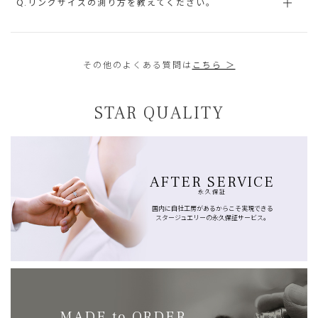
Q.リングサイズの測り方を教えてください。
その他のよくある質問は
こちら ＞
STAR QUALITY
AFTER SERVICE
永久保証
国内に自社工房があるからこそ実現できる
スタージュエリーの永久保証サービス。
MADE to ORDER