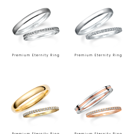
Premium Eternity Ring
Premium Eternity Ring
Premium Eternity Ring
Premium Eternity Ring