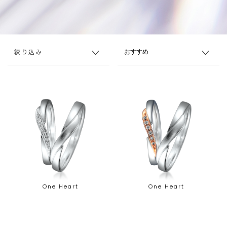
絞り込み
One Heart
One Heart