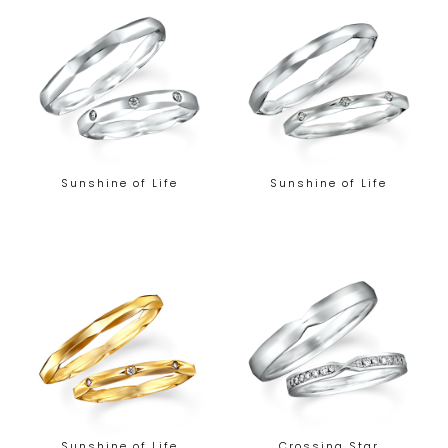
Sunshine of Life
Sunshine of Life
Sunshine of Life
Crossing Star