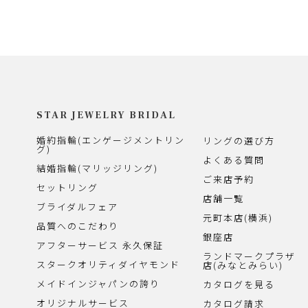
STAR JEWELRY BRIDAL
婚約指輪(エンゲージメントリン
リングの選び方
グ)
よくある質問
結婚指輪(マリッジリング)
ご来店予約
セットリング
店舗一覧
ブライダルフェア
元町本店(横浜)
品質へのこだわり
銀座店
アフターサービス 永久保証
ランドマークプラザ
スタークオリティダイヤモンド
店(みなとみらい)
メイドインジャパンの誇り
カタログを見る
オリジナルサービス
カタログ請求