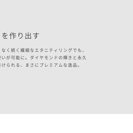
きを作り出す
となく続く繊細なエタニティリングでも、
使いが可能に。ダイヤモンドの輝きと永久
着けられる、まさにプレミアムな逸品。