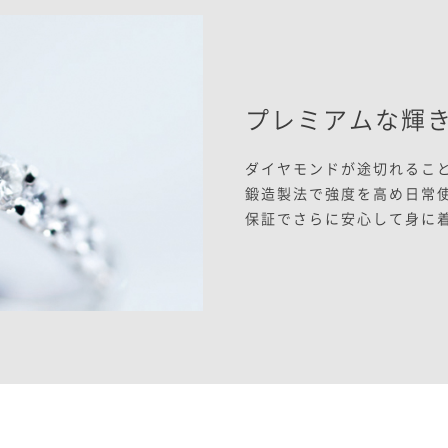
プレミアムな輝
ダイヤモンドが途切れるこ
鍛造製法で強度を高め日常
保証でさらに安心して身に