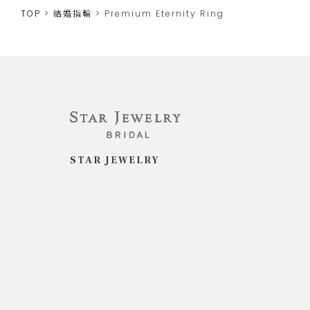
TOP
結婚指輪
Premium Eternity Ring
STAR JEWELRY