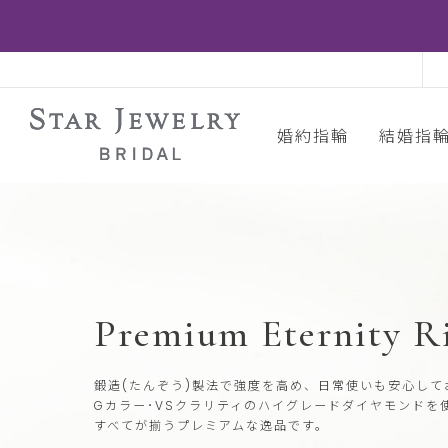
婚約指輪
結婚指
Premium Eternity R
鍛造(たんぞう)製法で強度を高め、日常使いも安心して
Gカラー･VSクラリティのハイグレードダイヤモンドを
すべてが揃うプレミアムな逸品です。