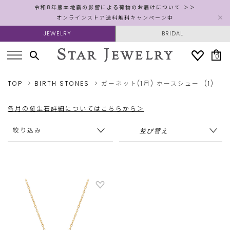
令和8年熊本地震の影響による荷物のお届けについて ＞＞
オンラインストア送料無料キャンペーン中
JEWELRY
BRIDAL
0
TOP
BIRTH STONES
ガーネット(1月)
ホースシュー
(1)
各月の誕生石詳細についてはこちらから＞
絞り込み