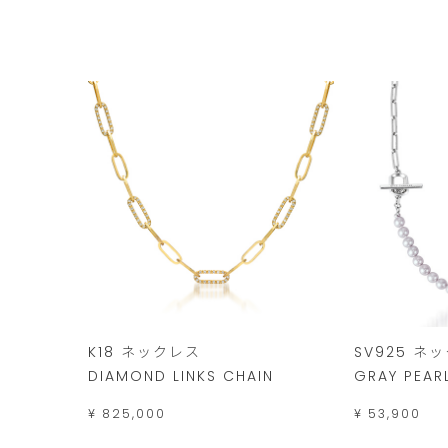
K18 ネックレス
SV925 ネ
DIAMOND LINKS CHAIN
GRAY PEARL
¥ 825,000
¥ 53,900