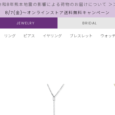
令和8年熊本地震の影響による荷物のお届けについて ＞
8/7(金)～オンラインストア送料無料キャンペーン
JEWELRY
BRIDAL
リング
ピアス
イヤリング
ブレスレット
ウォッ