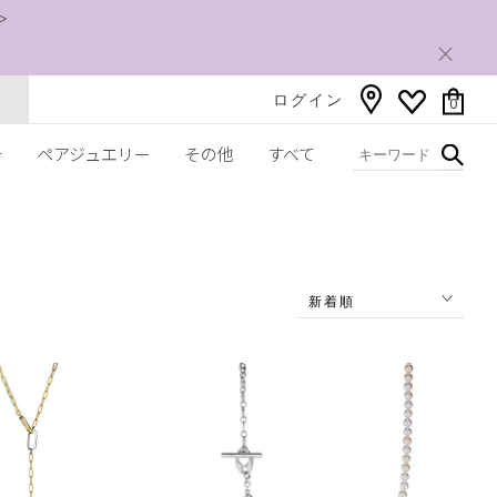
＞
ログイン
0
チ
ペアジュエリー
その他
すべて