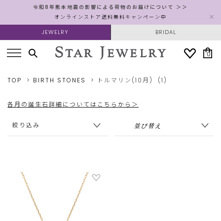
令和8年熊本地震の影響による荷物のお届けについて ＞＞
オンラインストア送料無料キャンペーン中
JEWELRY
BRIDAL
0
TOP
BIRTH STONES
トルマリン(10月)
(1)
各月の誕生石詳細についてはこちらから＞
絞り込み