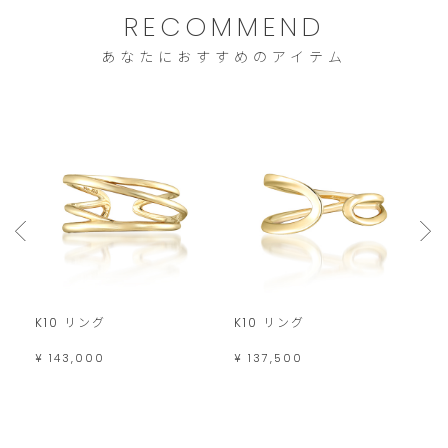
RECOMMEND
あなたにおすすめのアイテム
K10 リング
K10 リング
K
¥ 143,000
¥ 137,500
¥