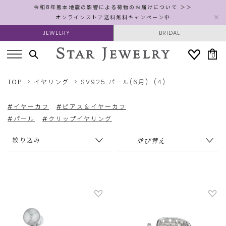
令和8年熊本地震の影響による荷物のお届けについて ＞＞
オンラインストア送料無料キャンペーン中
JEWELRY
BRIDAL
0
TOP
イヤリング
SV925
パール(6月)
(4)
#イヤーカフ
#ピアス＆イヤーカフ
#パール
#クリップイヤリング
絞り込み