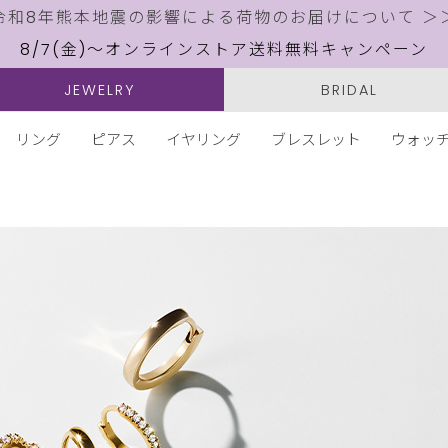
令和8年熊本地震の影響による荷物のお届けについて ＞
8/7(金)～オンラインストア送料無料キャンペーン
JEWELRY
BRIDAL
リング
ピアス
イヤリング
ブレスレット
ウォッ