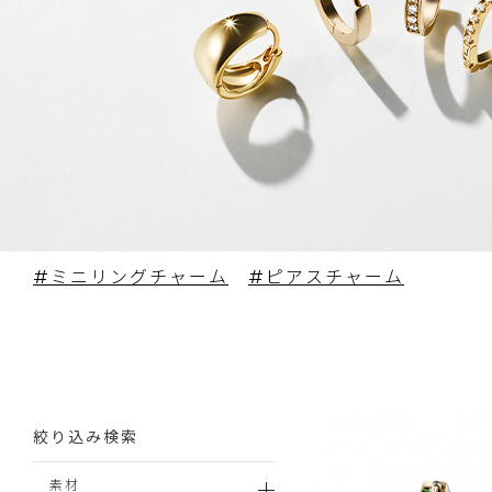
#ミニリングチャーム
#ピアスチャーム
絞り込み検索
素材