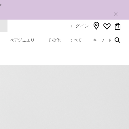
＞
ログイン
0
チ
ペアジュエリー
その他
すべて