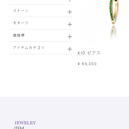
ストーン
モチーフ
価格帯
アイテムカテゴリ
K10 ピアス
¥ 69,300
JEWELRY
ITEM