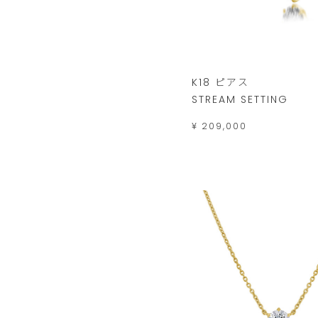
K18 ピアス
STREAM SETTING
¥ 209,000