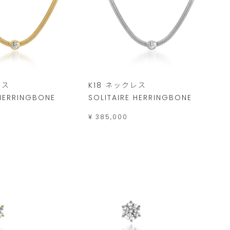
レス
K18 ネックレス
 HERRINGBONE
SOLITAIRE HERRINGBONE
¥ 385,000