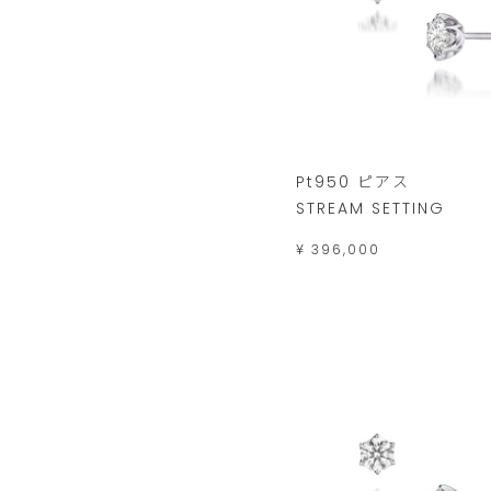
Pt950 ピアス
STREAM SETTING
¥ 396,000