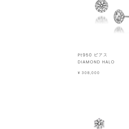
Pt950 ピアス
DIAMOND HALO
¥ 308,000