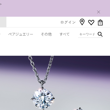
＞
ログイン
0
チ
ペアジュエリー
その他
すべて