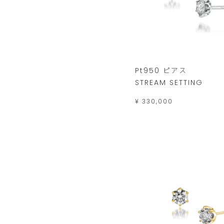
Pt950 ピアス
STREAM SETTING
¥ 330,000