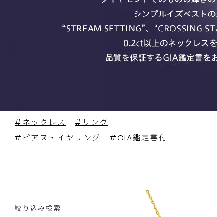
#ネックレス
#リング
#ピアス・イヤリング
#GIA鑑定書付
絞り込み検索