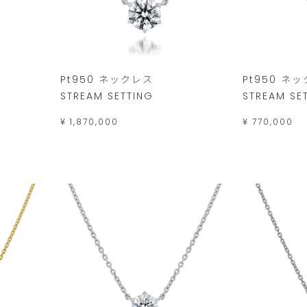
Pt950 ネックレス
Pt950 ネ
STREAM SETTING
STREAM SE
¥ 1,870,000
¥ 770,000