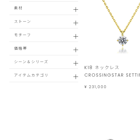
素材
ストーン
モチーフ
価格帯
シーン＆シリーズ
K18 ネックレス
CROSSINGSTAR SETT
アイテムカテゴリ
¥ 231,000