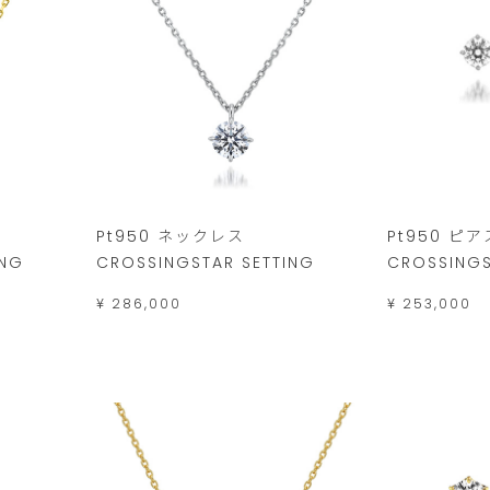
Pt950 ネックレス
Pt950 ピア
ING
CROSSINGSTAR SETTING
CROSSINGS
¥ 286,000
¥ 253,000