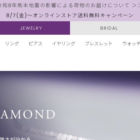
令和8年熊本地震の影響による荷物のお届けについて ＞
8/7(金)～オンラインストア送料無料キャンペーン
JEWELRY
BRIDAL
リング
ピアス
イヤリング
ブレスレット
ウォッ