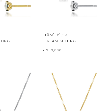
Pt950 ピアス
TTING
STREAM SETTING
¥ 253,000