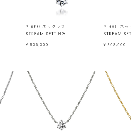
Pt950 ネックレス
Pt950 ネ
STREAM SETTING
STREAM SE
¥ 506,000
¥ 308,000