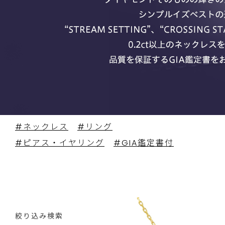
#ネックレス
#リング
#ピアス・イヤリング
#GIA鑑定書付
絞り込み検索