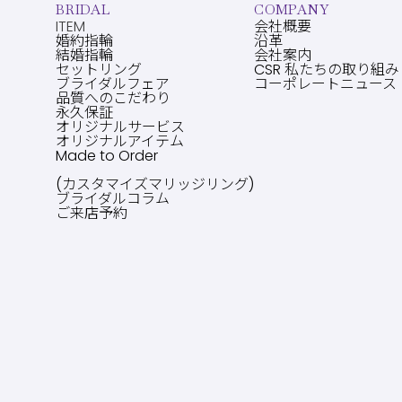
BRIDAL
COMPANY
ITEM
会社概要
婚約指輪
沿革
結婚指輪
会社案内
セットリング
CSR 私たちの取り組み
ブライダルフェア
コーポレートニュース
品質へのこだわり
永久保証
オリジナルサービス
オリジナルアイテム
Made to Order
(カスタマイズマリッジリング)
ブライダルコラム
ご来店予約