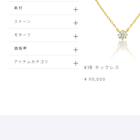
素材
ストーン
モチーフ
価格帯
アイテムカテゴリ
K18 ネックレス
¥ 110,000