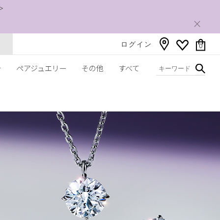
＞
ログイン
0
チ
ペアジュエリー
その他
すべて