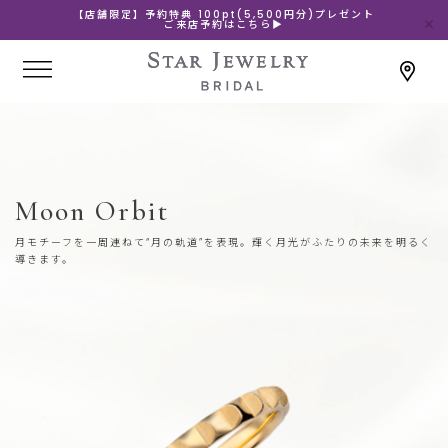
【店舗限定】予約特典 100pt(5,500円分)プレゼント
ご来店予約はこちら▶
Moon Orbit
月モチーフを一周連ねて“月の軌道”を表現。輝く月光がふたりの未来を明るく
導きます。