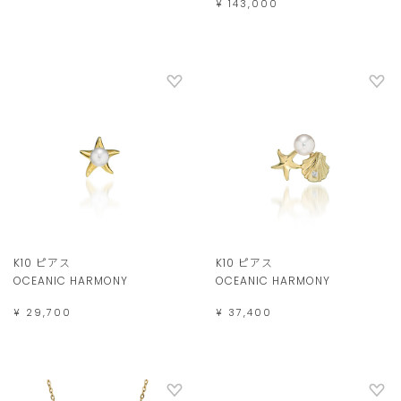
¥ 143,000
K10 ピアス
K10 ピアス
OCEANIC HARMONY
OCEANIC HARMONY
¥ 29,700
¥ 37,400