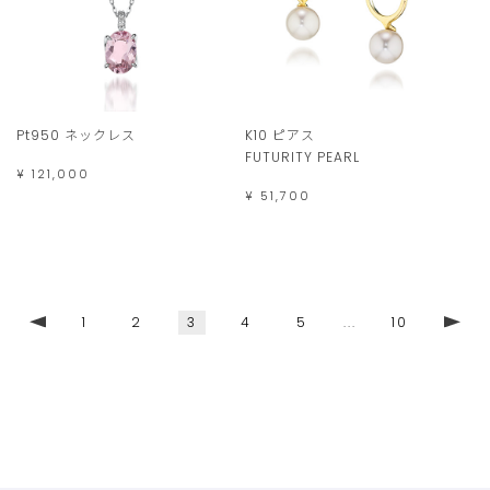
Pt950 ネックレス
K10 ピアス
FUTURITY PEARL
¥ 121,000
¥ 51,700
1
2
3
4
5
...
10