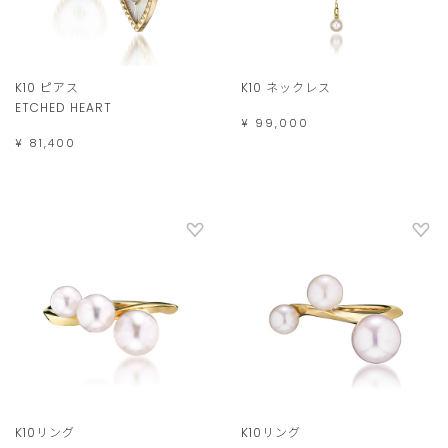
K10 ピアス
K10 ネックレス
ETCHED HEART
¥ 99,000
¥ 81,400
K10リング
K10リング