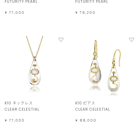
FUTURITY PEARL
FUTURITY PEARL
¥ 77,000
¥ 79,200
K10 ネックレス
K10 ピアス
CLEAR CELESTIAL
CLEAR CELESTIAL
¥ 77,000
¥ 88,000