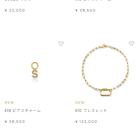
¥ 22,000
¥ 38,500
NEW
NEW
K18 ピアスチャーム
K10 ブレスレット
¥ 38,500
¥ 132,000