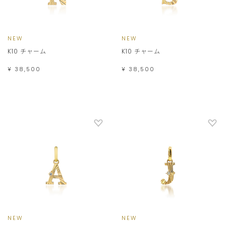
NEW
NEW
K10 チャーム
K10 チャーム
¥ 38,500
¥ 38,500
NEW
NEW