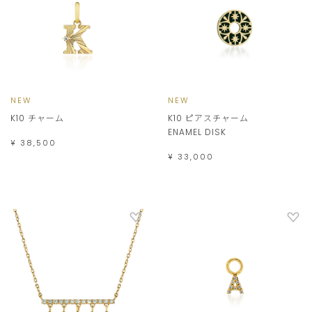
NEW
NEW
K10 チャーム
K10 ピアスチャーム
ENAMEL DISK
¥ 38,500
¥ 33,000