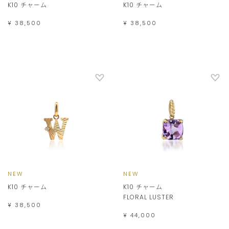
K10 チャーム
K10 チャーム
¥ 38,500
¥ 38,500
NEW
NEW
K10 チャーム
K10 チャーム
FLORAL LUSTER
¥ 38,500
¥ 44,000