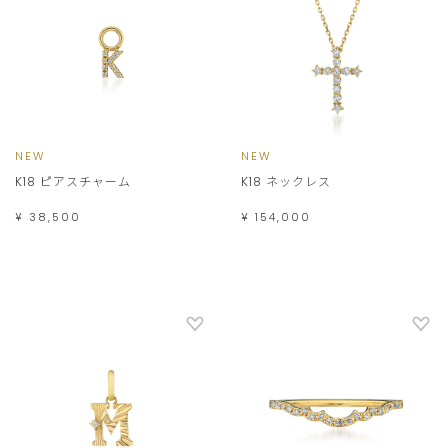
NEW
NEW
K18 ピアスチャーム
K18 ネックレス
¥ 38,500
¥ 154,000