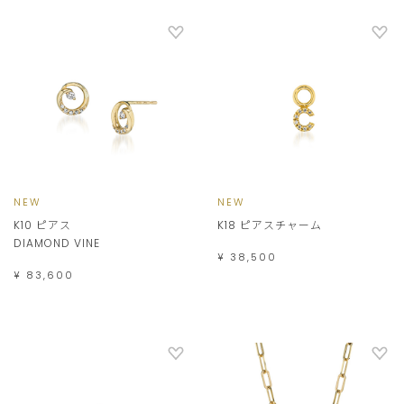
NEW
NEW
K10 ピアス
K18 ピアスチャーム
DIAMOND VINE
¥ 38,500
¥ 83,600