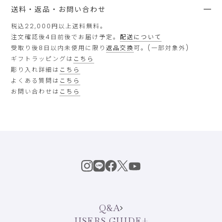
送料・返品・お問い合わせ
税込22,000円以上送料無料。
注文確認後4日前後でお届け予定。
配送について
受取り後8日以内未使用に限り
返品交換
可。(一部対象外)
ギフトラッピングは
こちら
彫り入れ詳細は
こちら
よくある質問は
こちら
お問い合わせは
こちら
Q&A
USERS GUIDE