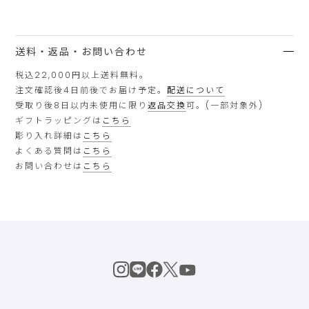
送料・返品・お問い合わせ
税込22,000円以上送料無料。
注文確認後4日前後でお届け予定。
配送について
受取り後8日以内未使用に限り
返品交換
可。(一部対象外)
ギフトラッピングは
こちら
彫り入れ詳細は
こちら
よくある質問は
こちら
お問い合わせは
こちら