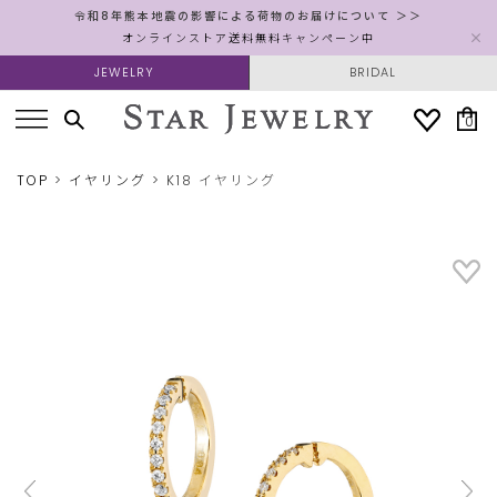
令和8年熊本地震の影響による荷物のお届けについて ＞＞
オンラインストア送料無料キャンペーン中
JEWELRY
BRIDAL
0
TOP
イヤリング
K18 イヤリング