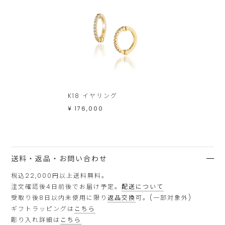
K18 イヤリング
¥ 176,000
送料・返品・お問い合わせ
税込22,000円以上送料無料。
注文確認後4日前後でお届け予定。
配送について
受取り後8日以内未使用に限り
返品交換
可。(一部対象外)
ギフトラッピングは
こちら
彫り入れ詳細は
こちら