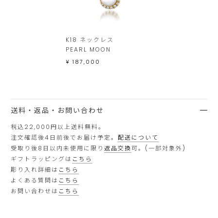
K18 ネックレス
PEARL MOON
¥ 187,000
送料・返品・お問い合わせ
税込22,000円以上送料無料。
注文確認後4日前後でお届け予定。
配送について
受取り後8日以内未使用に限り
返品交換
可。(一部対象外)
ギフトラッピングは
こちら
彫り入れ詳細は
こちら
よくある質問は
こちら
お問い合わせは
こちら