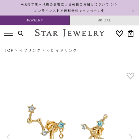
令和8年熊本地震の影響による荷物のお届けについて ＞＞
オンラインストア送料無料キャンペーン中
JEWELRY
BRIDAL
0
TOP
イヤリング
K10 イヤリング