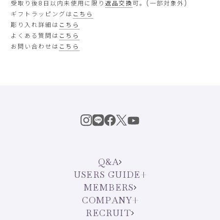
受取り後8日以内未使用に限り
返品交換
可。(一部対象外)
ギフトラッピングは
こちら
彫り入れ詳細は
こちら
よくある質問は
こちら
お問い合わせは
こちら
Q&A
USERS GUIDE
MEMBERS
COMPANY
RECRUIT