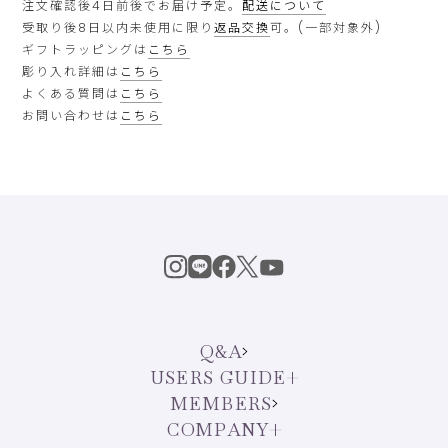
注文確認後4日前後でお届け予定。
配送について
受取り後8日以内未使用に限り
返品交換
可。(一部対象外)
ギフトラッピングは
こちら
彫り入れ詳細は
こちら
よくある質問は
こちら
お問い合わせは
こちら
Q&A
USERS GUIDE
MEMBERS
COMPANY