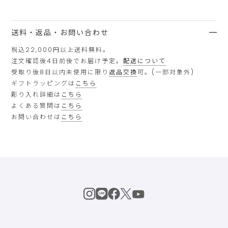
送料・返品・お問い合わせ
税込22,000円以上送料無料。
注文確認後4日前後でお届け予定。
配送について
受取り後8日以内未使用に限り
返品交換
可。(一部対象外)
ギフトラッピングは
こちら
彫り入れ詳細は
こちら
よくある質問は
こちら
お問い合わせは
こちら