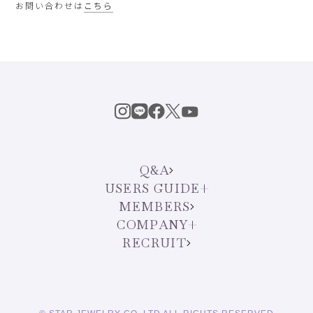
お問い合わせは
こちら
Q&A
USERS GUIDE
MEMBERS
COMPANY
RECRUIT