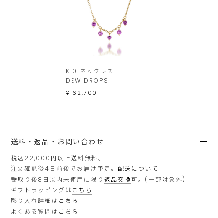
K10 ネックレス
DEW DROPS
¥ 62,700
送料・返品・お問い合わせ
税込22,000円以上送料無料。
注文確認後4日前後でお届け予定。
配送について
受取り後8日以内未使用に限り
返品交換
可。(一部対象外)
ギフトラッピングは
こちら
彫り入れ詳細は
こちら
よくある質問は
こちら