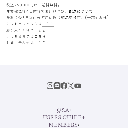
税込22,000円以上送料無料。
注文確認後4日前後でお届け予定。
配送について
受取り後8日以内未使用に限り
返品交換
可。(一部対象外)
ギフトラッピングは
こちら
彫り入れ詳細は
こちら
よくある質問は
こちら
お問い合わせは
こちら
Q&A
USERS GUIDE
MEMBERS