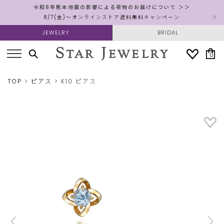
令和8年熊本地震の影響による荷物のお届けについて ＞＞
8/7(金)～オンラインストア送料無料キャンペーン
JEWELRY
BRIDAL
0
TOP
ピアス
K10 ピアス