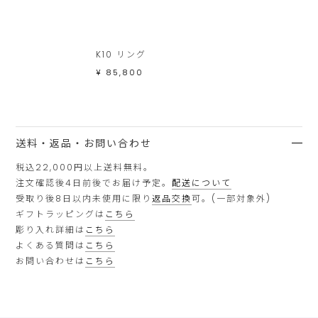
ま
す。
K10 リング
¥ 85,800
送料・返品・お問い合わせ
税込22,000円以上送料無料。
注文確認後4日前後でお届け予定。
配送について
受取り後8日以内未使用に限り
返品交換
可。(一部対象外)
ギフトラッピングは
こちら
彫り入れ詳細は
こちら
よくある質問は
こちら
お問い合わせは
こちら