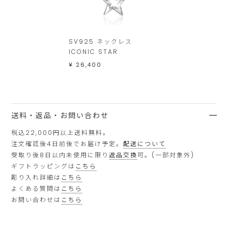
SV925 ネックレス
ICONIC STAR
¥ 26,400
送料・返品・お問い合わせ
税込22,000円以上送料無料。
注文確認後4日前後でお届け予定。
配送について
受取り後8日以内未使用に限り
返品交換
可。(一部対象外)
ギフトラッピングは
こちら
彫り入れ詳細は
こちら
よくある質問は
こちら
お問い合わせは
こちら