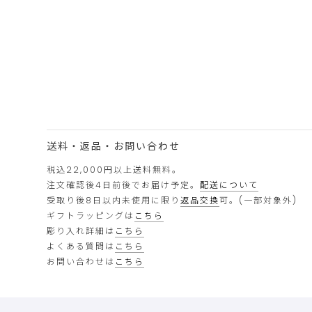
送料・返品・お問い合わせ
税込22,000円以上送料無料。
注文確認後4日前後でお届け予定。
配送について
受取り後8日以内未使用に限り
返品交換
可。(一部対象外)
ギフトラッピングは
こちら
彫り入れ詳細は
こちら
よくある質問は
こちら
お問い合わせは
こちら