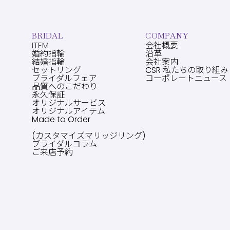
BRIDAL
COMPANY
ITEM
会社概要
婚約指輪
沿革
結婚指輪
会社案内
セットリング
CSR 私たちの取り組み
ブライダルフェア
コーポレートニュース
品質へのこだわり
永久保証
オリジナルサービス
オリジナルアイテム
Made to Order
(カスタマイズマリッジリング)
ブライダルコラム
ご来店予約