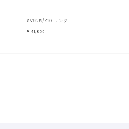
SV925/K10 リング
¥ 41,800