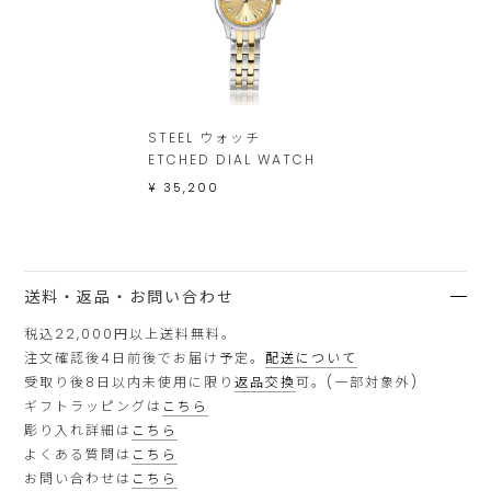
STEEL ウォッチ
ETCHED DIAL WATCH
¥ 35,200
送料・返品・お問い合わせ
税込22,000円以上送料無料。
注文確認後4日前後でお届け予定。
配送について
受取り後8日以内未使用に限り
返品交換
可。(一部対象外)
ギフトラッピングは
こちら
彫り入れ詳細は
こちら
よくある質問は
こちら
お問い合わせは
こちら