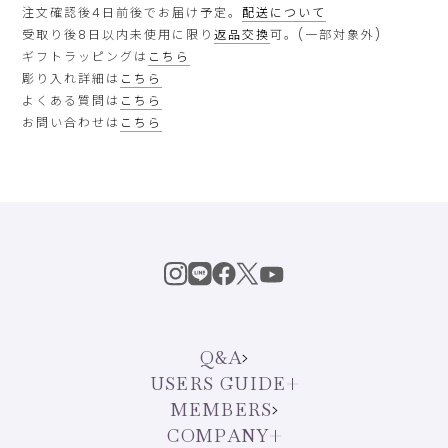
注文確認後4日前後でお届け予定。
配送について
受取り後8日以内未使用に限り
返品交換
可。(一部対象外)
ギフトラッピングは
こちら
彫り入れ詳細は
こちら
よくある質問は
こちら
お問い合わせは
こちら
Q&A
USERS GUIDE
MEMBERS
COMPANY