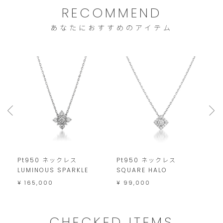
し
RECOMMEND
ま
あなたにおすすめのアイテム
す。
Pt950 ネックレス
Pt950 ネックレス
P
LUMINOUS SPARKLE
SQUARE HALO
T
¥ 165,000
¥ 99,000
¥
CHECKED ITEMS