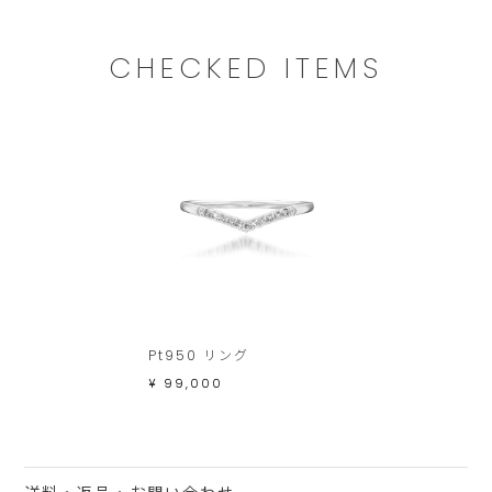
ま
す。
CHECKED ITEMS
Pt950 リング
¥ 99,000