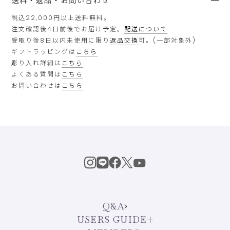
送料・返品・お問い合わせ
税込22,000円以上送料無料。
注文確認後4日前後でお届け予定。
配送について
受取り後8日以内未使用に限り
返品交換
可。(一部対象外)
ギフトラッピングは
こちら
彫り入れ詳細は
こちら
よくある質問は
こちら
お問い合わせは
こちら
Q&A
USERS GUIDE