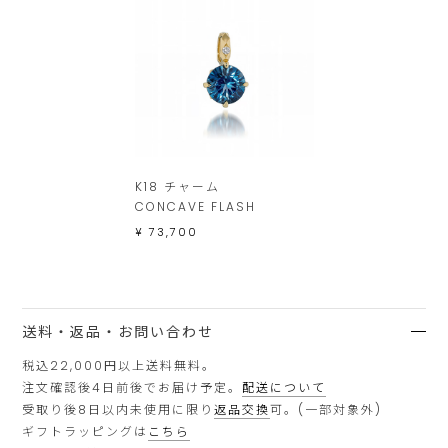
し
ま
す。
K18 チャーム
CONCAVE FLASH
¥ 73,700
送料・返品・お問い合わせ
税込22,000円以上送料無料。
注文確認後4日前後でお届け予定。
配送について
受取り後8日以内未使用に限り
返品交換
可。(一部対象外)
ギフトラッピングは
こちら