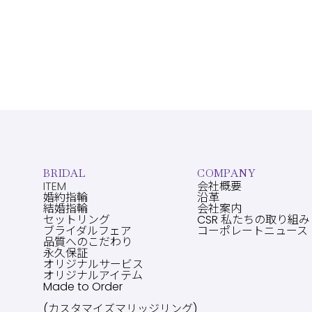
BRIDAL
COMPANY
ITEM
会社概要
婚約指輪
沿革
結婚指輪
会社案内
セットリング
CSR 私たちの取り組み
ブライダルフェア
コーポレートニュース
品質へのこだわり
永久保証
オリジナルサービス
オリジナルアイテム
Made to Order
(カスタマイズマリッジリング)