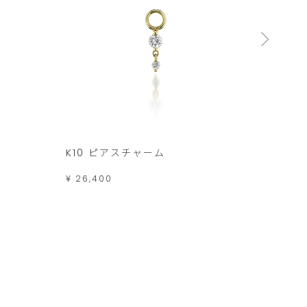
K10 ピアスチャーム
K10
¥ 26,400
¥ 24,2