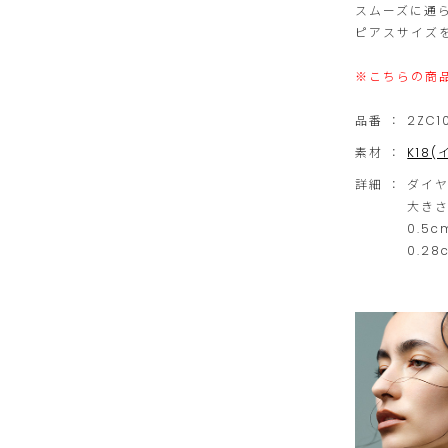
スムーズに通
ピアスサイズ
※こちらの商
品番 ：
2ZC1
素材 ：
K18
詳細 ：
ダイヤ
大きさ
0.5
0.2