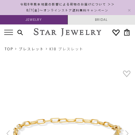
令和8年熊本地震の影響による荷物のお届けについて ＞＞
8/7(金)～オンラインストア送料無料キャンペーン
JEWELRY
BRIDAL
0
TOP
ブレスレット
K18 ブレスレット