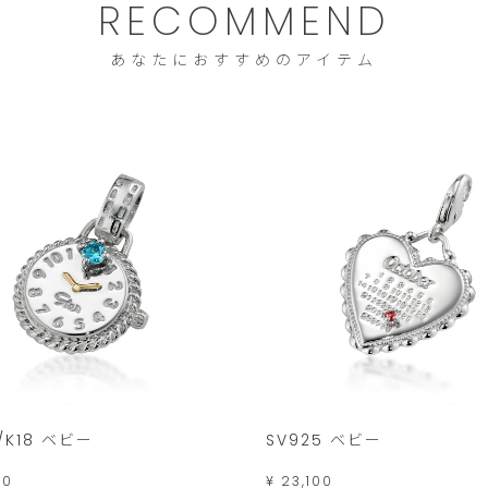
RECOMMEND
あなたにおすすめのアイテム
/K18 ベビー
SV925 ベビー
00
¥ 23,100