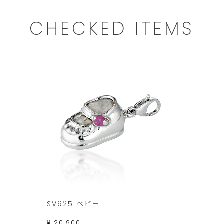
CHECKED ITEMS
SV925 ベビー
¥ 20,900