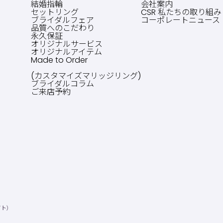
結婚指輪
会社案内
セットリング
CSR 私たちの取り組み
ブライダルフェア
コーポレートニュース
品質へのこだわり
永久保証
オリジナルサービス
オリジナルアイテム
Made to Order
(カスタマイズマリッジリング)
ブライダルコラム
ご来店予約
イト）