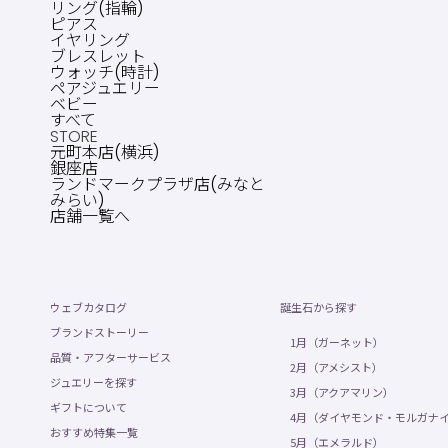
リング(指輪)
ピアス
イヤリング
ブレスレット
ウォッチ(時計)
ペアジュエリー
ベビー
すべて
STORE
元町本店(横浜)
銀座店
ランドマークプラザ店(みなと
みらい)
店舗一覧へ
ウェブカタログ
誕生石から探す
ブランドストーリー
1月（ガーネット）
品質・アフターサービス
2月（アメシスト）
ジュエリーを探す
3月（アクアマリン）
ギフトについて
4月（ダイヤモンド・モルガナ
おすすめ特集一覧
5月（エメラルド）