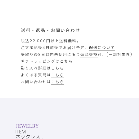
送料・返品・お問い合わせ
税込22,000円以上送料無料。
注文確認後4日前後でお届け予定。
配送について
受取り後8日以内未使用に限り
返品交換
可。(一部対象外)
ギフトラッピングは
こちら
彫り入れ詳細は
こちら
よくある質問は
こちら
お問い合わせは
こちら
JEWELRY
ITEM
ネックレス