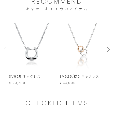
RECOMMEND
ま
あなたにおすすめのアイテム
す。
SV925 ネックレス
SV925/K10 ネックレス
S
F
¥ 29,700
¥ 44,000
¥ 
CHECKED ITEMS