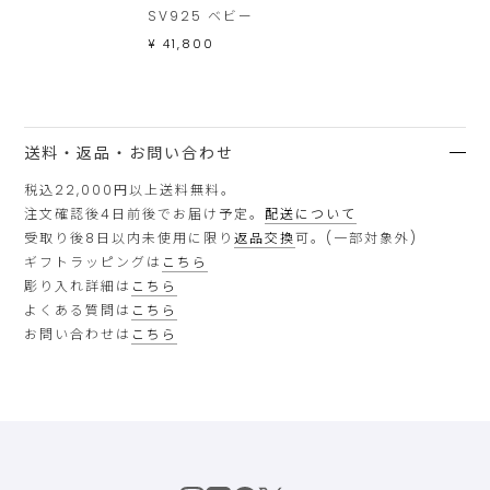
た
SV925 ベビー
し
¥ 41,800
ま
す。
送料・返品・お問い合わせ
税込22,000円以上送料無料。
注文確認後4日前後でお届け予定。
配送について
受取り後8日以内未使用に限り
返品交換
可。(一部対象外)
ギフトラッピングは
こちら
彫り入れ詳細は
こちら
よくある質問は
こちら
お問い合わせは
こちら