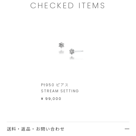
し
CHECKED ITEMS
ま
す。
Pt950 ピアス
STREAM SETTING
¥ 99,000
送料・返品・お問い合わせ