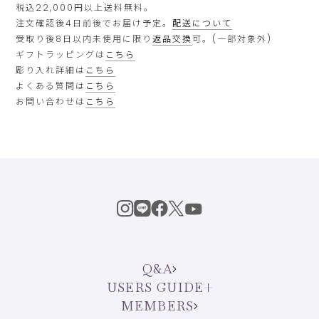
税込22,000円以上送料無料。
注文確認後4日前後でお届け予定。
配送について
受取り後8日以内未使用に限り
返品交換
可。(一部対象外)
ギフトラッピングは
こちら
彫り入れ詳細は
こちら
よくある質問は
こちら
お問い合わせは
こちら
Q&A
USERS GUIDE
MEMBERS